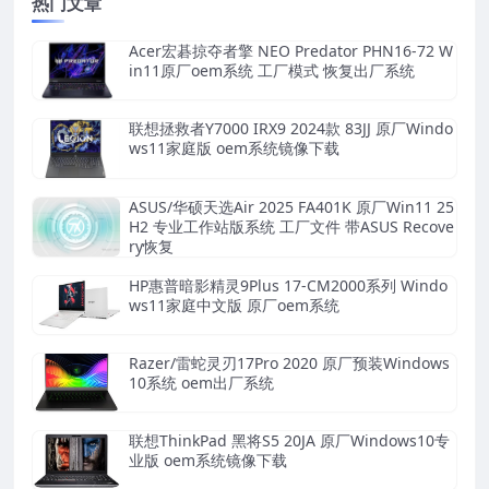
热门文章
Acer宏碁掠夺者擎 NEO Predator PHN16-72 W
in11原厂oem系统 工厂模式 恢复出厂系统
联想拯救者Y7000 IRX9 2024款 83JJ 原厂Windo
ws11家庭版 oem系统镜像下载
ASUS/华硕天选Air 2025 FA401K 原厂Win11 25
H2 专业工作站版系统 工厂文件 带ASUS Recove
ry恢复
HP惠普暗影精灵9Plus 17-CM2000系列 Windo
ws11家庭中文版 原厂oem系统
Razer/雷蛇灵刃17Pro 2020 原厂预装Windows
10系统 oem出厂系统
联想ThinkPad 黑将S5 20JA 原厂Windows10专
业版 oem系统镜像下载