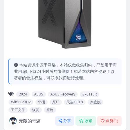
本站资源来源于网络，本站仅做收集归纳，严禁用于商
业用途! 下载24小时后尽快删除！如若本站内容侵犯了原
著者的合法权益，可联系我们进行处理。
2024
ASUS
ASUS Recovery
S701TER
Win11 23H2
华硕
原厂
天选X Plus
家庭版
工厂文件
恢复
系统
无限的奇迹
分享
收藏
点赞(
0
)