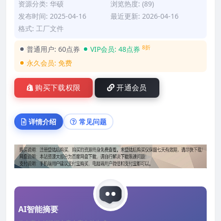
资源分类:
华硕
浏览热度: (89)
发布时间: 2025-04-16
最近更新: 2026-04-16
格式: 工厂文件
8折
普通用户:
60点券
VIP会员:
48点券
永久会员:
免费
购买下载权限
开通会员
详情介绍
常见问题
AI智能摘要