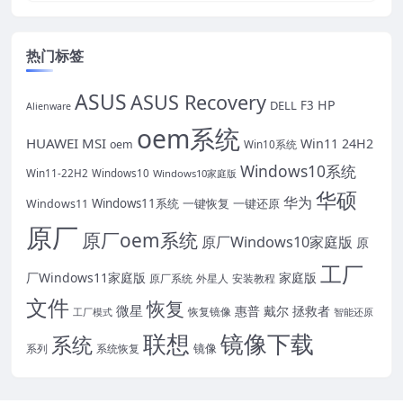
热门标签
ASUS
ASUS Recovery
HP
DELL
F3
Alienware
oem系统
HUAWEI
MSI
Win11 24H2
oem
Win10系统
Windows10系统
Win11-22H2
Windows10
Windows10家庭版
华硕
华为
Windows11系统
一键恢复
一键还原
Windows11
原厂
原厂oem系统
原厂Windows10家庭版
原
工厂
厂Windows11家庭版
家庭版
外星人
安装教程
原厂系统
文件
恢复
微星
惠普
戴尔
拯救者
恢复镜像
工厂模式
智能还原
联想
镜像下载
系统
镜像
系统恢复
系列