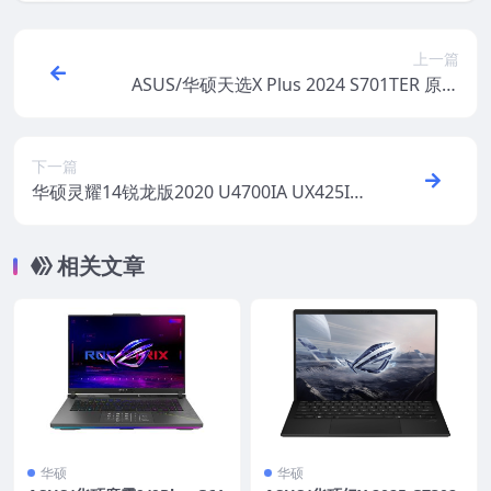
上一篇
ASUS/华硕天选X Plus 2024 S701TER 原厂
Win11 23H2专业版系统 工厂文件 带ASUS
Recovery恢复
下一篇
华硕灵耀14锐龙版2020 U4700IA UX425IA
原厂Win10家庭版系统 工厂文件 带ASUS Re
covery恢复
相关文章
华硕
华硕