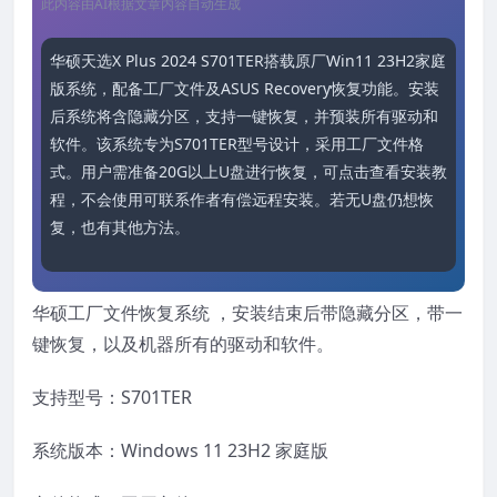
此内容由AI根据文章内容自动生成
华硕天选X Plus 2024 S701TER搭载原厂Win11 23H2家庭
版系统，配备工厂文件及ASUS Recovery恢复功能。安装
后系统将含隐藏分区，支持一键恢复，并预装所有驱动和
软件。该系统专为S701TER型号设计，采用工厂文件格
式。用户需准备20G以上U盘进行恢复，可点击查看安装教
程，不会使用可联系作者有偿远程安装。若无U盘仍想恢
复，也有其他方法。
华硕工厂文件恢复系统 ，安装结束后带隐藏分区，带一
键恢复，以及机器所有的驱动和软件。
支持型号：S701TER
系统版本：Windows 11 23H2 家庭版