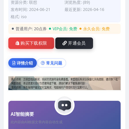
资源分类:
联想
浏览热度: (89)
发布时间: 2024-06-21
最近更新: 2026-04-16
格式: iso
普通用户:
20点券
VIP会员:
免费
永久会员:
免费
购买下载权限
开通会员
详情介绍
常见问题
AI智能摘要
此内容由AI根据文章内容自动生成