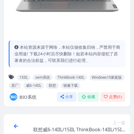
本站资源来源于网络，本站仅做收集归纳，严禁用于商
业用途! 下载24小时后尽快删除！如若本站内容侵犯了原
著者的合法权益，可联系我们进行处理。
15IIL
oem系统
ThinkBook-14IIL
Windows10家庭版
原厂
威6-14IIL
联想
镜像下载
BIO系统
分享
收藏
点赞(
0
)
上一篇
联想威6-14IIL/15IIL ThinkBook-14IIL/15IIL