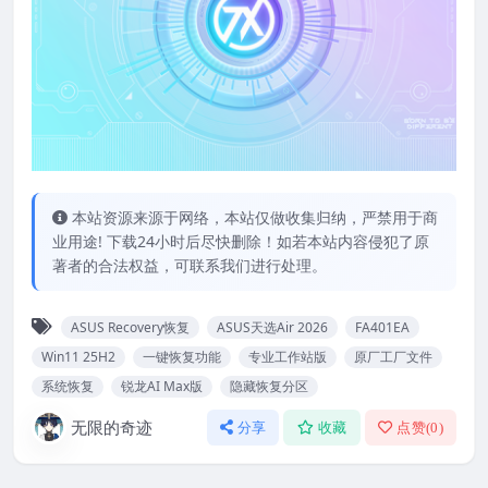
本站资源来源于网络，本站仅做收集归纳，严禁用于商
业用途! 下载24小时后尽快删除！如若本站内容侵犯了原
著者的合法权益，可联系我们进行处理。
ASUS Recovery恢复
ASUS天选Air 2026
FA401EA
Win11 25H2
一键恢复功能
专业工作站版
原厂工厂文件
系统恢复
锐龙AI Max版
隐藏恢复分区
无限的奇迹
分享
收藏
点赞(
0
)