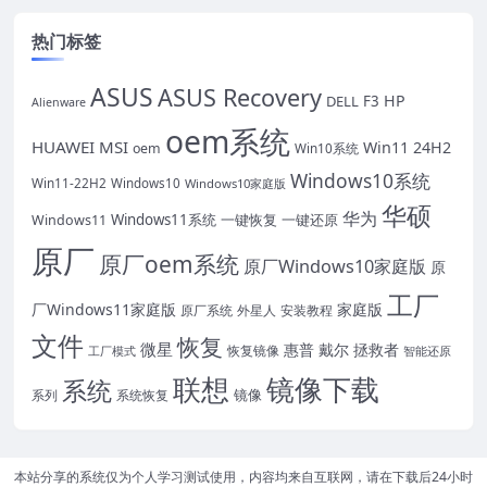
热门标签
ASUS
ASUS Recovery
HP
DELL
F3
Alienware
oem系统
HUAWEI
MSI
Win11 24H2
oem
Win10系统
Windows10系统
Win11-22H2
Windows10
Windows10家庭版
华硕
华为
Windows11系统
一键恢复
一键还原
Windows11
原厂
原厂oem系统
原厂Windows10家庭版
原
工厂
厂Windows11家庭版
家庭版
外星人
安装教程
原厂系统
文件
恢复
微星
惠普
戴尔
拯救者
恢复镜像
工厂模式
智能还原
联想
镜像下载
系统
镜像
系统恢复
系列
本站分享的系统仅为个人学习测试使用，内容均来自互联网，请在下载后24小时