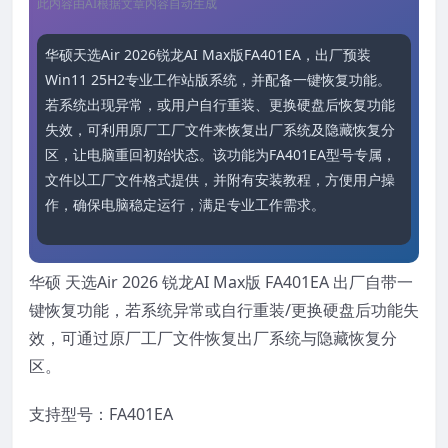
此内容由AI根据文章内容自动生成
华硕天选Air 2026锐龙AI Max版FA401EA，出厂预装
Win11 25H2专业工作站版系统，并配备一键恢复功能。
若系统出现异常，或用户自行重装、更换硬盘后恢复功能
失效，可利用原厂工厂文件来恢复出厂系统及隐藏恢复分
区，让电脑重回初始状态。该功能为FA401EA型号专属，
文件以工厂文件格式提供，并附有安装教程，方便用户操
作，确保电脑稳定运行，满足专业工作需求。
华硕 天选Air 2026 锐龙AI Max版 FA401EA 出厂自带一
键恢复功能，若系统异常或自行重装/更换硬盘后功能失
效，可通过原厂工厂文件恢复出厂系统与隐藏恢复分
区。
支持型号：FA401EA