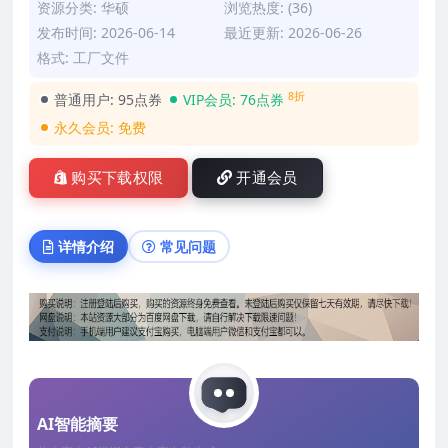
资源分类:
华硕
浏览热度: (36)
发布时间: 2026-06-14
最近更新: 2026-06-26
格式: 工厂文件
8折
普通用户:
95点券
VIP会员:
76点券
永久会员:
免费
购买下载权限
开通会员
详情介绍
常见问题
AI智能摘要