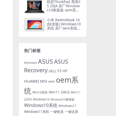
联想ThinkPad 黑将S
5 20JA 原厂Window
s10家庭版 oem系统
镜像下载
小米 RedmiBook 16
(锐龙版) Windows10
系统 原厂oem系统镜
像
热门标签
ASUS
ASUS
Alienware
Recovery
HP
DELL
F3
oem系
HUAWEI
MSI
oem
统
Win11 24H2
Win10系统
Win11-
22H2
Windows10
Windows10家庭版
Windows10系统
Windows11
Windows11系统
一键恢复
一键还原