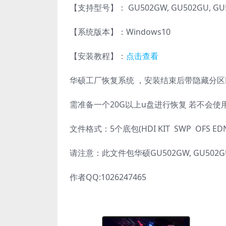
【支持型号】： GU502GW, GU502GU, GU
【系统版本】：Windows10
【安装教程】：
点击查看
华硕工厂恢复系统 ，安装结束后带隐藏分
需准备一个20G以上u盘进行恢复 若不会
文件格式：5个底包(HDI KIT SWP OFS E
请注意：此文件包华硕GU502GW, GU502
作者QQ:1026247465