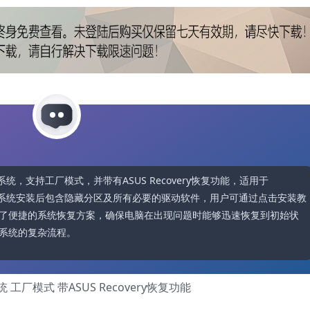
原厂系统，支持工厂模式，并带有ASUS Recovery恢复功能，适用于
V型号。该系统安装后包含隐藏分区及所有必要的驱动软件，用户可通过点击安装教
了便捷的系统恢复方案，确保电脑在出现问题时能够迅速恢复到初始状
系统的复杂流程。
统 工厂模式 带ASUS Recovery恢复功能