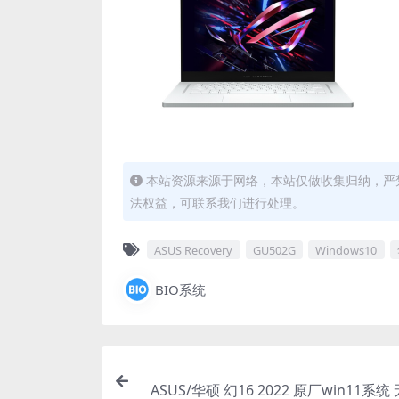
本站资源来源于网络，本站仅做收集归纳，严禁
法权益，可联系我们进行处理。
ASUS Recovery
GU502G
Windows10
BIO系统
ASUS/华硕 幻16 2022 原厂win11系