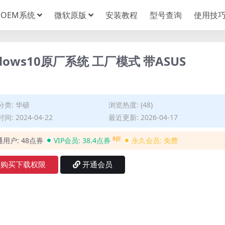
OEM系统
微软原版
安装教程
型号查询
使用技
ndows10原厂系统 工厂模式 带ASUS
分类:
华硕
浏览热度: (48)
间: 2024-04-22
最近更新: 2026-04-17
8折
通用户:
48点券
VIP会员:
38.4点券
永久会员:
免费
购买下载权限
开通会员