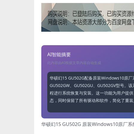
AI智能摘要
此内容由AI根据文章内容自动生成
华硕幻15 GU502G配备原装Windows10
GU502GW、GU502GU、GU502G
程进行系统恢复与安装。这一功能为用户提供
态，同时保留了所有驱动和软件，简化了重装
华硕幻15 GU502G 原装Windows10原厂系