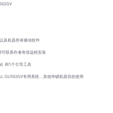
502GV
区以及机器所有驱动软件
使用可联系作者有偿远程安装
DN) 和1个引导工具
GU, GU502GV专用系统，其他华硕机器切勿使用