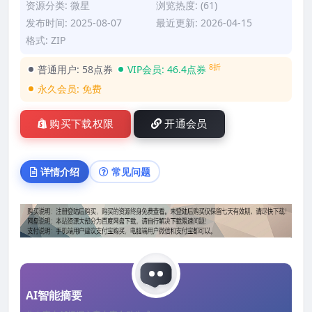
资源分类:
微星
浏览热度: (61)
发布时间: 2025-08-07
最近更新: 2026-04-15
格式: ZIP
8折
普通用户:
58点券
VIP会员:
46.4点券
永久会员:
免费
购买下载权限
开通会员
详情介绍
常见问题
AI智能摘要