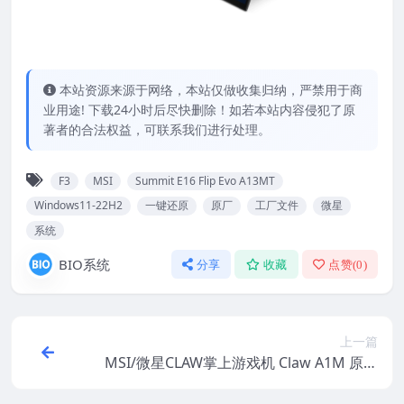
本站资源来源于网络，本站仅做收集归纳，严禁用于商
业用途! 下载24小时后尽快删除！如若本站内容侵犯了原
著者的合法权益，可联系我们进行处理。
F3
MSI
Summit E16 Flip Evo A13MT
Windows11-22H2
一键还原
原厂
工厂文件
微星
系统
BIO系统
分享
收藏
点赞(
0
)
上一篇
MSI/微星CLAW掌上游戏机 Claw A1M 原厂
Windows11 22H2系统 工厂文件 带F3一键