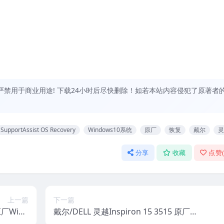
禁用于商业用途! 下载24小时后尽快删除！如若本站内容侵犯了原著者
SupportAssist OS Recovery
Windows10系统
原厂
恢复
戴尔
灵
分享
收藏
点赞
上一篇
下一篇
原厂Wind
戴尔/DELL 灵越Inspiron 15 3515 原厂Wi
rtAssi
ndows10系统 oem系统 带F12 SupportA