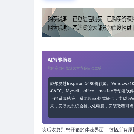
AI智能摘要
此内容由AI根据文章内容自动生成
戴尔灵越Inspiron 5490提供原厂Win
AWCC、Mydell、office、mcaf
正的系统感受。系统以iso格式提供，类型为Window
意，安装此系统会格式化电脑，安装教程可点
装后恢复到您开箱的体验界面，包括所有原机所有驱