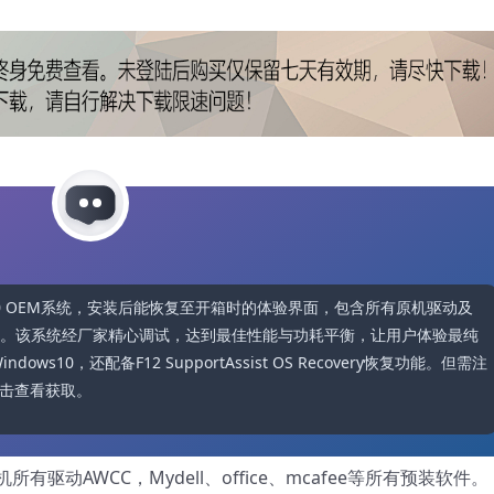
dows10 OEM系统，安装后能恢复至开箱时的体验界面，包含所有原机驱动及
ee等预装软件。该系统经厂家精心调试，达到最佳性能与功耗平衡，让用户体验最纯
s10，还配备F12 SupportAssist OS Recovery恢复功能。但需注
击查看获取。
动AWCC，Mydell、office、mcafee等所有预装软件。