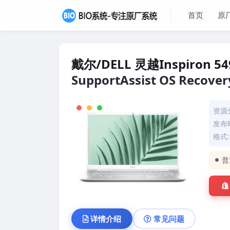
首页
原
戴尔/DELL 灵越Inspiron 
SupportAssist OS Recov
资源
发布时
格式: 
普
详情介绍
常见问题