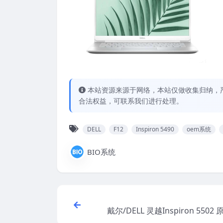
本站资源来源于网络，本站仅做收集归纳，严
合法权益，可联系我们进行处理。
DELL
F12
Inspiron 5490
oem系统
BIO系统
戴尔/DELL 灵越Inspiron 5502 
ows10系统 oem系统 带F12 Suppo