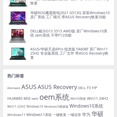
恢复
华硕ROG魔霸新锐2021 G513Q 原装Windows10
原厂系统 工厂模式 带ASUS Recovery恢复功能
DELL戴尔G15 5515 AMD版 原厂Windows10系
统 oem系统 不带F12功能
ASUS/华硕天选6Pro 锐龙版 FA608F 原厂Win11
25H2 专业版系统 工厂文件 带ASUS Recovery恢
复
热门标签
ASUS
ASUS Recovery
HP
DELL
F3
Alienware
oem系统
HUAWEI
MSI
Win11 24H2
oem
Win10系统
Windows10系统
Win11-22H2
Windows10
Windows10家庭版
华硕
华为
Windows11系统
一键恢复
一键还原
Windows11