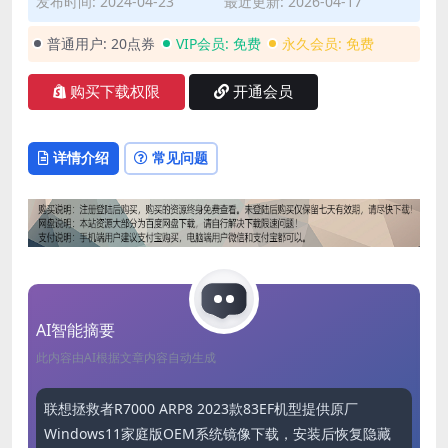
发布时间: 2024-04-23
最近更新: 2026-04-17
普通用户:
20点券
VIP会员:
免费
永久会员:
免费
购买下载权限
开通会员
详情介绍
常见问题
AI智能摘要
此内容由AI根据文章内容自动生成
联想拯救者R7000 ARP8 2023款83EF机型提供原厂
Windows11家庭版OEM系统镜像下载，安装后恢复隐藏