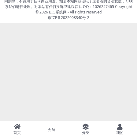
内删除，不得用于任何商业用途。如若本站内容侵犯了原著者的合法权益，可联
系我们进行处理。对本站有任何投诉或建议联系 QQ：1026247465 Copyright
© 2026
BIO系统网
- All rights reserved
豫ICP备2022008340号-2
会员
首页
分类
我的