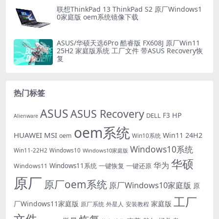
联想ThinkPad 13 ThinkPad S2 原厂Windows1
0家庭版 oem系统镜像下载
ASUS/华硕天选6Pro 酷睿版 FX608J 原厂Win11
25H2 家庭版系统 工厂文件 带ASUS Recovery恢
复
热门标签
ASUS
ASUS Recovery
HP
DELL
F3
Alienware
oem系统
HUAWEI
MSI
Win11 24H2
oem
Win10系统
Windows10系统
Win11-22H2
Windows10
Windows10家庭版
华硕
华为
Windows11系统
一键恢复
一键还原
Windows11
原厂
原厂oem系统
原厂Windows10家庭版
原
工厂
厂Windows11家庭版
家庭版
外星人
安装教程
原厂系统