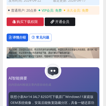
发布时间: 2024-04-22
最近更新: 2026-04-17
普通用户:
20点券
VIP会员:
免费
永久会员:
免费
购买下载权限
开通会员
详情介绍
常见问题
AI智能摘要
此内容由AI根据文章内容自动生成
联想小新Air14 IAL7 82SD可下载原厂Windows11家庭版
OEM系统镜像，安装后能恢复隐藏分区，具备一键还原功