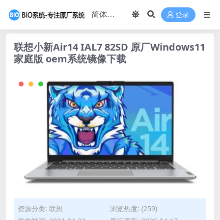
登录
联想小新Air14 IAL7 82SD 原厂Windows11
家庭版 oem系统镜像下载
资源分类:
联想
浏览热度: (259)