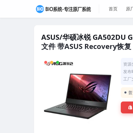
首页
原
ASUS/华硕冰锐 GA502DU 
文件 带ASUS Recovery恢复
资源
发布时
工厂文
普