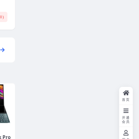
(
0
)
首页
开通
会员
 Pro