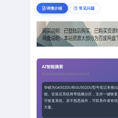
详情介绍
常见问题
AI智能摘要
此内容由AI根据文章内容自动生成
华硕为GA502DU和GU502DU型号笔记本推出原
能。安装后系统将带隐藏分区，支持一键恢复
可恢复系统。若不熟悉操作，可联系作者有偿
方案。