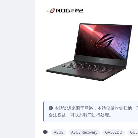
本站资源来源于网络，本站仅做收集归纳，严
合法权益，可联系我们进行处理。
ASUS
ASUS Recovery
GA502DU
GU5