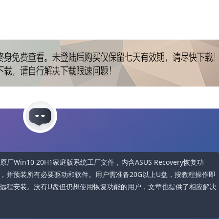
厂Win10 20H1家庭版系统工厂文件，内含ASUS Recovery恢复功
，并预装所有必要驱动和软件。用户需准备20G以上U盘，按教程操作即
远程安装。没有U盘但仍想使用恢复功能的用户，文章也提供了相应解决