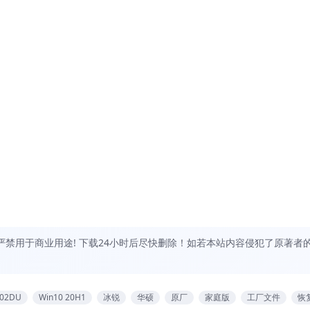
禁用于商业用途! 下载24小时后尽快删除！如若本站内容侵犯了原著者
02DU
Win10 20H1
冰锐
华硕
原厂
家庭版
工厂文件
恢