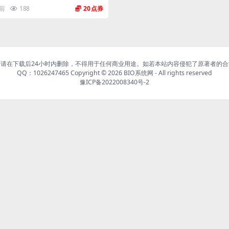
年前
188
20
请在下载后24小时内删除，不得用于任何商业用途。如若本站内容侵犯了原著者的
QQ：1026247465 Copyright © 2026
BIO系统网
- All rights reserved
豫ICP备2022008340号-2