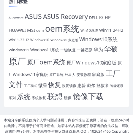
热门标签
ASUS
ASUS Recovery
HP
DELL
F3
Alienware
oem系统
HUAWEI
MSI
Win11 24H2
oem
Win10系统
Windows10系统
Win11-22H2
Windows10
Windows10家庭版
华硕
华为
Windows11系统
一键恢复
一键还原
Windows11
原厂
原厂oem系统
原厂Windows10家庭版
原
工厂
厂Windows11家庭版
家庭版
原厂系统
外星人
安装教程
文件
恢复
微星
惠普
戴尔
拯救者
恢复镜像
工厂模式
智能还原
联想
镜像下载
系统
镜像
系统恢复
系列
本站分享的系统仅为个人学习测试使用，内容均来自互联网，请在下载后24小时
内删除，不得用于任何商业用途。如若本站内容侵犯了原著者的合法权益，可联
系我们进行处理。对本站有任何投诉或建议联系 QQ：1026247465 Copyright