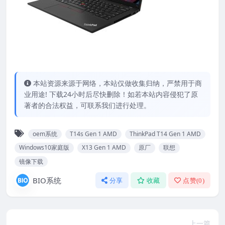
本站资源来源于网络，本站仅做收集归纳，严禁用于商
业用途! 下载24小时后尽快删除！如若本站内容侵犯了原
著者的合法权益，可联系我们进行处理。
oem系统
T14s Gen 1 AMD
ThinkPad T14 Gen 1 AMD
Windows10家庭版
X13 Gen 1 AMD
原厂
联想
镜像下载
BIO系统
分享
收藏
点赞(
0
)
上一篇