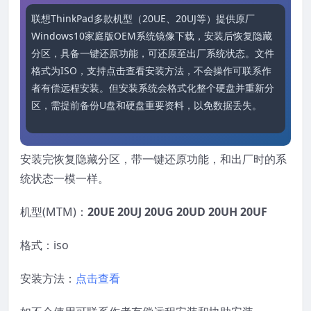
联想ThinkPad多款机型（20UE、20UJ等）提供原厂
Windows10家庭版OEM系统镜像下载，安装后恢复隐藏
分区，具备一键还原功能，可还原至出厂系统状态。文件
格式为ISO，支持点击查看安装方法，不会操作可联系作
者有偿远程安装。但安装系统会格式化整个硬盘并重新分
区，需提前备份U盘和硬盘重要资料，以免数据丢失。
安装完恢复隐藏分区，带一键还原功能，和出厂时的系
统状态一模一样。
机型(MTM)：
20UE 20UJ 20UG 20UD 20UH 20UF
格式：iso
安装方法：
点击查看