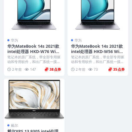
华为
华为
华为MateBook 14s 2021款
华为MateBook 14s 2021款
intel处理器 HKD-W76 Win1
intel处理器 HKD-W56 Win1
0家庭版 原厂oem系统
0家庭版 原厂oem系统
笔记本的原厂系统，带全部专用驱
笔记本的原厂系统，带全部专用驱
动和专用软件，和出厂系统一摸一
动和专用软件，和出厂系统一摸一
样。不带一键还原功能...
样。不带一键还原功能...
2 年前
147
38
2 年前
73
35
戴尔
戴尔XPS 13 9305 intel处理