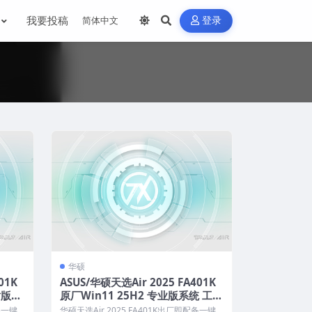
我要投稿
登录
华硕
01K
ASUS/华硕天选Air 2025 FA401K
站版系
原厂Win11 25H2 专业版系统 工厂
ry恢
文件 带ASUS Recovery恢复
备一键
华硕天选Air 2025 FA401K出厂即配备一键