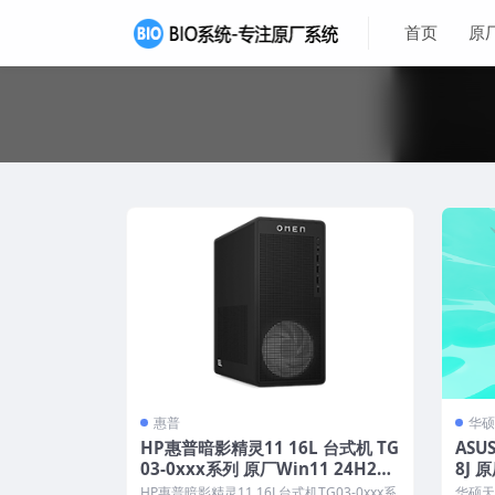
首页
原
惠普
华硕
HP惠普暗影精灵11 16L 台式机 TG
ASU
03-0xxx系列 原厂Win11 24H2系
8J 
统 原厂oem系统
工厂文
HP惠普暗影精灵11 16L台式机TG03-0xxx系
华硕天