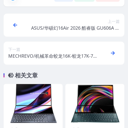
上一篇
ASUS/华硕幻16Air 2026 酷睿版 GU606A 原
厂Win11 25H2 家庭版系统 工厂文件系统包
带ASUS Recovery恢复
下一篇
MECHREVO/机械革命蛟龙16K-蛟龙17K-74
5/6Q0 蛟龙17KS 原厂Windows 11 22H2恢
复系统镜像下载
相关文章