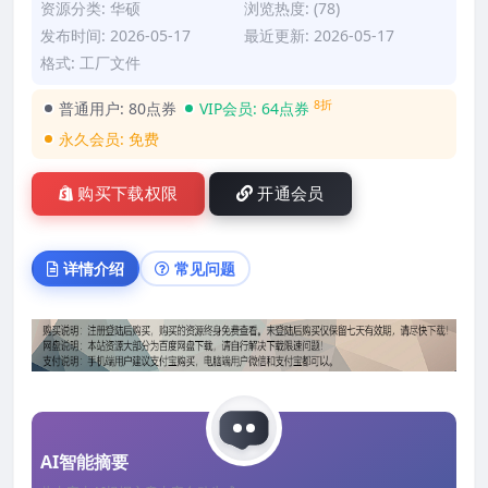
资源分类:
华硕
浏览热度: (78)
发布时间: 2026-05-17
最近更新: 2026-05-17
格式: 工厂文件
8折
普通用户:
80点券
VIP会员:
64点券
永久会员:
免费
购买下载权限
开通会员
详情介绍
常见问题
AI智能摘要