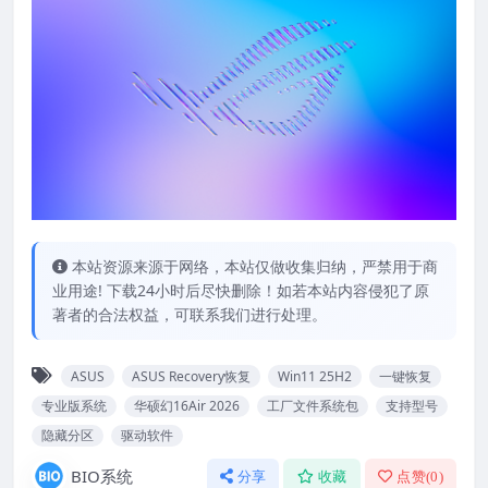
本站资源来源于网络，本站仅做收集归纳，严禁用于商
业用途! 下载24小时后尽快删除！如若本站内容侵犯了原
著者的合法权益，可联系我们进行处理。
ASUS
ASUS Recovery恢复
Win11 25H2
一键恢复
专业版系统
华硕幻16Air 2026
工厂文件系统包
支持型号
隐藏分区
驱动软件
BIO系统
分享
收藏
点赞(
0
)