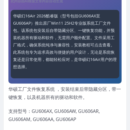
此内容由AI根据文章内容自动生成
华硕幻16Air 2026酷睿版（型号包括GU606AX至
GU606AP）推出原厂Win11 25H2专业版系统工厂文件
包。该系统包安装后自带隐藏分区、一键恢复功能，并预
装机器所有驱动和软件，无需用户额外配置。文件采用工
厂格式，确保系统纯净与兼容性，安装教程可点击查看。
此系统包专为追求高效与便捷的用户设计，无论是系统恢
复还是日常使用，都能轻松应对，是华硕幻16Air用户的理
想选择。
华硕工厂文件恢复系统 ，安装结束后带隐藏分区，带一
键恢复，以及机器所有的驱动和软件。
支持型号：GU606AX, GU606AW, GU606AR,
GU606AM, GU606AA, GU606AP