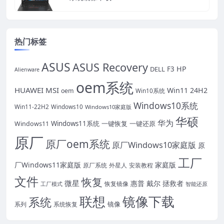
热门标签
ASUS
ASUS Recovery
HP
DELL
F3
Alienware
oem系统
HUAWEI
MSI
Win11 24H2
oem
Win10系统
Windows10系统
Win11-22H2
Windows10
Windows10家庭版
华硕
华为
Windows11系统
一键恢复
一键还原
Windows11
原厂
原厂oem系统
原厂Windows10家庭版
原
工厂
厂Windows11家庭版
家庭版
外星人
安装教程
原厂系统
文件
恢复
微星
惠普
戴尔
拯救者
恢复镜像
工厂模式
智能还原
联想
镜像下载
系统
镜像
系统恢复
系列