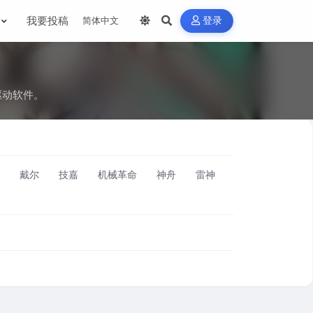
我要投稿
登录
驱动软件。
戴尔
技嘉
机械革命
神舟
雷神