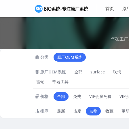
首页
原
华硕工厂
分类
原厂OEM系统
原厂OEM系统
全部
surface
联想
雷蛇
部署工具
价格
全部
免费
VIP会员免费
VIP
排序
最新
热度
点赞
收藏
更