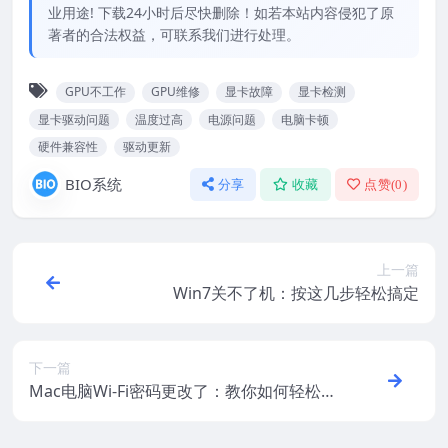
业用途! 下载24小时后尽快删除！如若本站内容侵犯了原
著者的合法权益，可联系我们进行处理。
GPU不工作
GPU维修
显卡故障
显卡检测
显卡驱动问题
温度过高
电源问题
电脑卡顿
硬件兼容性
驱动更新
BIO系统
分享
收藏
点赞(
0
)
上一篇
Win7关不了机：按这几步轻松搞定
下一篇
Mac电脑Wi-Fi密码更改了：教你如何轻松重
新连接