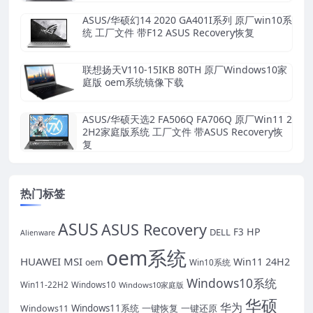
ASUS/华硕幻14 2020 GA401I系列 原厂win10系
统 工厂文件 带F12 ASUS Recovery恢复
联想扬天V110-15IKB 80TH 原厂Windows10家
庭版 oem系统镜像下载
ASUS/华硕天选2 FA506Q FA706Q 原厂Win11 2
2H2家庭版系统 工厂文件 带ASUS Recovery恢
复
热门标签
ASUS
ASUS Recovery
HP
DELL
F3
Alienware
oem系统
HUAWEI
MSI
Win11 24H2
oem
Win10系统
Windows10系统
Win11-22H2
Windows10
Windows10家庭版
华硕
华为
Windows11系统
一键恢复
一键还原
Windows11