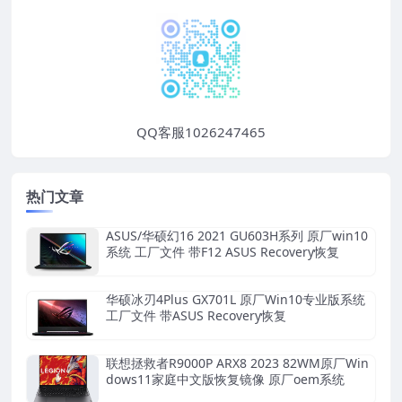
QQ客服1026247465
热门文章
ASUS/华硕幻16 2021 GU603H系列 原厂win10
系统 工厂文件 带F12 ASUS Recovery恢复
华硕冰刃4Plus GX701L 原厂Win10专业版系统
工厂文件 带ASUS Recovery恢复
联想拯救者R9000P ARX8 2023 82WM原厂Win
dows11家庭中文版恢复镜像 原厂oem系统