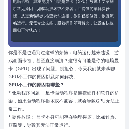
电脑卡顿、游戏崩溃？可能是显卡（GPU）故障！文章解
析常见原因，如驱动损坏或不兼容，并提供简单解决步
骤：从更新驱动到检查硬件连接，教你轻松修复，恢复流
畅运行。无需专业技能，跟着操作即可解决，让设备快速
回归正常状态！
你是不是也遇到过这样的烦恼：电脑运行越来越慢，游
戏画面卡顿，甚至直接崩溃？这很有可能是你的电脑显
卡（GPU）出现了问题。别担心，今天我们就来聊聊
GPU不工作的原因以及如何解决。
GPU不工作的原因有哪些？
* 驱动程序问题： 显卡驱动程序是连接硬件和软件的桥
梁，如果驱动程序损坏或不兼容，就会导致GPU无法正
常工作。
* 硬件故障： 显卡本身可能存在物理损坏，比如过热、
短路等，导致其无法正常运行。