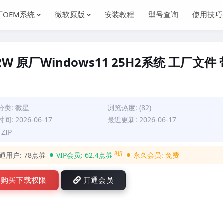
厂OEM系统
微软原版
安装教程
型号查询
使用技巧
B2W 原厂Windows11 25H2系统 工厂文件 
分类:
微星
浏览热度: (82)
间: 2026-06-17
最近更新: 2026-06-17
ZIP
8折
通用户:
78点券
VIP会员:
62.4点券
永久会员:
免费
购买下载权限
开通会员