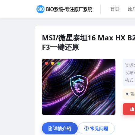
首页
原
MSI/微星泰坦16 Max HX 
F3一键还原
资源
发布时
格式: 
普
详情介绍
常见问题