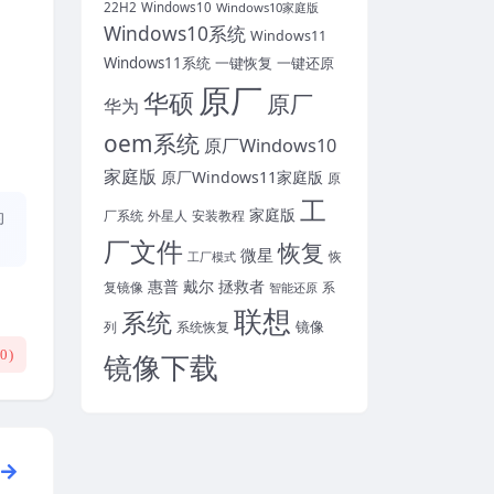
22H2
Windows10
Windows10家庭版
Windows10系统
Windows11
Windows11系统
一键恢复
一键还原
原厂
华硕
原厂
华为
oem系统
原厂Windows10
家庭版
原厂Windows11家庭版
原
工
家庭版
外星人
安装教程
的
厂系统
厂文件
恢复
微星
恢
工厂模式
惠普
戴尔
拯救者
复镜像
智能还原
系
联想
系统
镜像
系统恢复
列
(
0
)
镜像下载