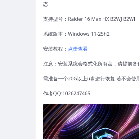
态
支持型号：Raider 16 Max HX B2WJ B2WI
系统版本：Windows 11-25h2
安装教程：
点击查看
注意：安装系统会格式化所有盘，请提前备
需准备一个20G以上u盘进行恢复 若不会
作者QQ:1026247465