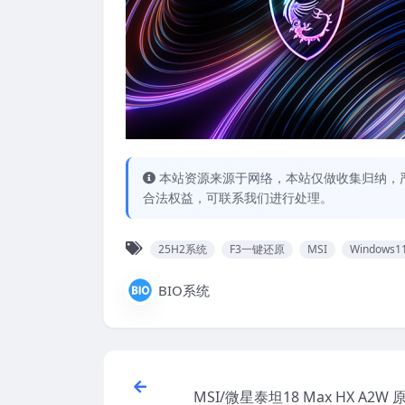
本站资源来源于网络，本站仅做收集归纳，严
合法权益，可联系我们进行处理。
25H2系统
F3一键还原
MSI
Windows1
BIO系统
MSI/微星泰坦18 Max HX A2W 