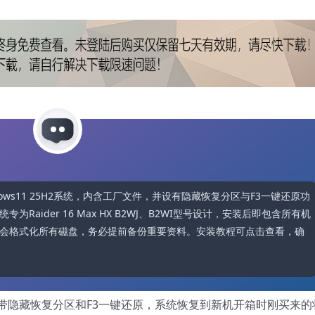
indows11 25H2系统，内含工厂文件，并设有隐藏恢复分区与F3一键还原功
aider 16 Max HX B2WJ、B2WI型号设计，安装后即包含所有机
会格式化所有磁盘，务必提前备份重要资料。安装教程可点击查看，确
带隐藏恢复分区和F3一键还原，系统恢复到新机开箱时刚买来的