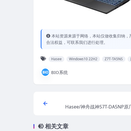
本站资源来源于网络，本站仅做收集归纳，严
合法权益，可联系我们进行处理。
Hasee
Windows10 22H2
Z7T-TA5NS
BIO系统
Hasee/神舟战神S7T-DA5NP原
ws11 22H2恢复系
相关文章