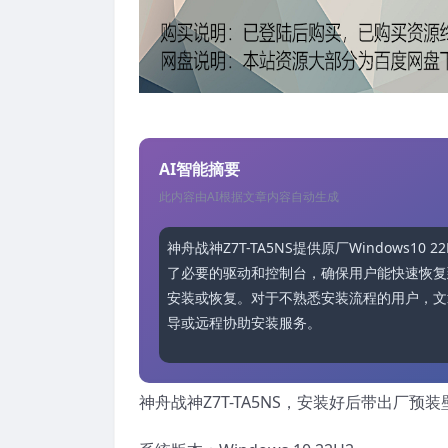
AI智能摘要
此内容由AI根据文章内容自动生成
神舟战神Z7T-TA5NS提供原厂Window
了必要的驱动和控制台，确保用户能快速恢复
安装或恢复。对于不熟悉安装流程的用户，文章
导或远程协助安装服务。
神舟战神Z7T-TA5NS，安装好后带出厂预