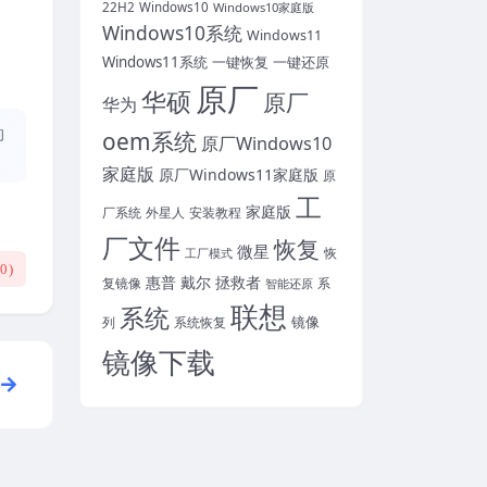
22H2
Windows10
Windows10家庭版
Windows10系统
Windows11
Windows11系统
一键恢复
一键还原
原厂
华硕
原厂
华为
的
oem系统
原厂Windows10
家庭版
原厂Windows11家庭版
原
工
家庭版
外星人
安装教程
厂系统
厂文件
恢复
微星
恢
工厂模式
(
0
)
惠普
戴尔
拯救者
复镜像
智能还原
系
联想
系统
镜像
系统恢复
列
镜像下载