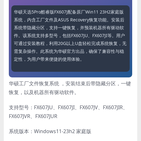
华硕天选5Pro酷睿版FX607J配备原厂Win11 23H2家庭版
系统，内含工厂文件及ASUS Recovery恢复功能。安装后
系统带隐藏分区，支持一键恢复，并预装机器所有驱动软
件。该系统支持多型号，包括FX607JU、FX607JI等。用户
可通过安装教程，利用20G以上U盘轻松完成系统恢复，无
需复杂操作。此系统为华硕官方出品，确保了兼容性与稳
定性，为用户带来便捷的使用体验。
华硕工厂文件恢复系统 ，安装结束后带隐藏分区，一键
恢复，以及机器所有驱动软件。
支持型号：FX607JU、FX607JI、FX607JV、FX607JIR、
FX607JVR、FX607JUR
系统版本：Windows11-23h2 家庭版