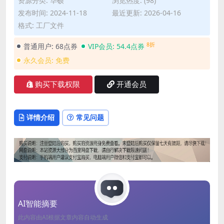
资源分类:
华硕
浏览热度: (98)
发布时间: 2024-11-18
最近更新: 2026-04-16
格式: 工厂文件
8折
普通用户:
68点券
VIP会员:
54.4点券
永久会员:
免费
购买下载权限
开通会员
详情介绍
常见问题
AI智能摘要
此内容由AI根据文章内容自动生成