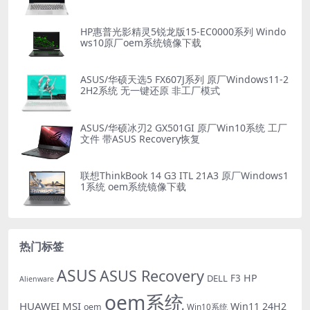
HP惠普光影精灵5锐龙版15-EC0000系列 Windo
ws10原厂oem系统镜像下载
ASUS/华硕天选5 FX607J系列 原厂Windows11-2
2H2系统 无一键还原 非工厂模式
ASUS/华硕冰刃2 GX501GI 原厂Win10系统 工厂
文件 带ASUS Recovery恢复
联想ThinkBook 14 G3 ITL 21A3 原厂Windows1
1系统 oem系统镜像下载
热门标签
ASUS
ASUS Recovery
HP
DELL
F3
Alienware
oem系统
HUAWEI
MSI
Win11 24H2
oem
Win10系统