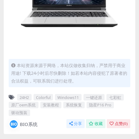
本站资源来源于网络，本站仅做收集归纳，严禁用于商业
用途! 下载24小时后尽快删除！如若本站内容侵犯了原著者的
合法权益，可联系我们进行处理。
24H2
Colorful
Windows11
一键还原
七彩虹
原厂oem系统
安装教程
系统恢复
隐星P16 Pro
驱动预装
BIO系统
分享
收藏
点赞(
0
)