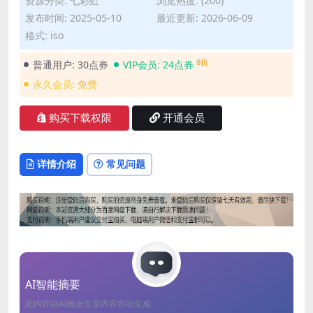
资源分类:
七彩虹
浏览热度: (200)
发布时间: 2025-05-10
最近更新: 2026-06-09
格式: iso
8折
普通用户:
30点券
VIP会员:
24点券
永久会员:
免费
购买下载权限
开通会员
详情介绍
常见问题
AI智能摘要
此内容由AI根据文章内容自动生成