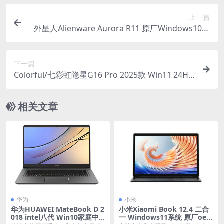
上一篇
外星人Alienware Aurora R11 原厂Windows10系
统 oem系统 不带F12功能
下一篇
Colorful/七彩虹隐星G16 Pro 2025款 Win11 24H2
家庭版原厂OEM系统 带COLORFUL一键还原
相关文章
华为
小米
华为HUAWEI MateBook D 2
小米Xiaomi Book 12.4 二合
018 intel八代 Win10家庭中
一 Windows11系统 原厂oe