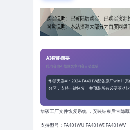
AI智能摘要
此内容由AI根据文章内容自动生成
华硕天选Air 2024 FA401W配备原厂win
分区，支持一键恢复，并预装所有必要驱动软件。
华硕工厂文件恢复系统 ，安装结束后带隐
支持型号：FA401WU FA401WI FA401WV