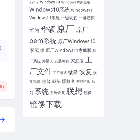
22H2
Windows10
Windows10家庭版
Windows10系统
Windows11
Windows11系统
一键恢复
一键还原
原厂
华硕
原厂
华为
oem系统
原厂Windows10
的
家庭版
原厂Windows11家庭版
原
工
家庭版
外星人
安装教程
厂系统
厂文件
恢复
微星
恢
工厂模式
惠普
戴尔
拯救者
复镜像
智能还原
系
(
0
)
联想
系统
镜像
系统恢复
列
镜像下载