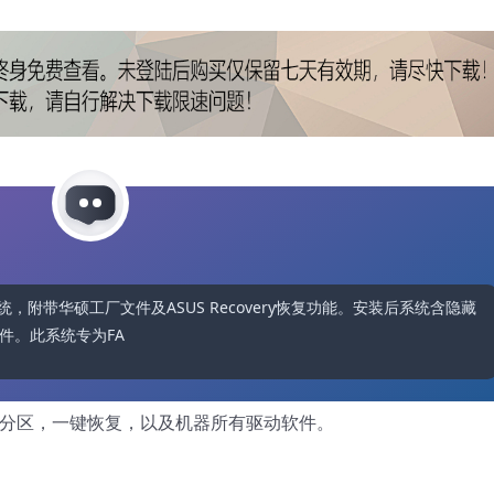
11系统，附带华硕工厂文件及ASUS Recovery恢复功能。安装后系统含隐藏
此系统专为FA401WU、FA401
藏分区，一键恢复，以及机器所有驱动软件。