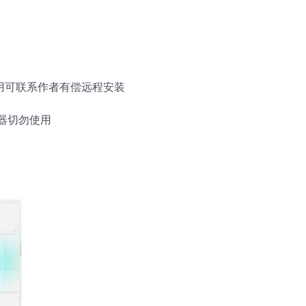
使用可联系作者有偿远程安装
器切勿使用