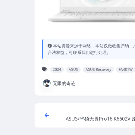
本站资源来源于网络，本站仅做收集归纳，严
合法权益，可联系我们进行处理。
2024
ASUS
ASUS Recovery
FA401W
无限的奇迹
ASUS/华硕无畏Pro16 K6602V 
1系统 工厂文件 带ASUS Reco