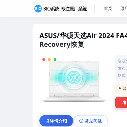
首页
原
ASUS/华硕天选Air 2024 
Recovery恢复
资源
发布时
格式
普
详情介绍
常见问题