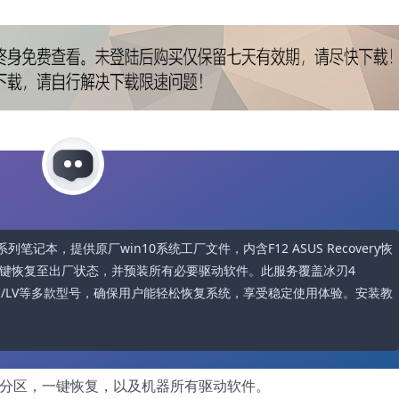
2L系列笔记本，提供原厂win10系统工厂文件，内含F12 ASUS Recovery恢
键恢复至出厂状态，并预装所有必要驱动软件。此服务覆盖冰刃4 
LW/LU/LI/LV等多款型号，确保用户能轻松恢复系统，享受稳定使用体验。安装教
藏分区，一键恢复，以及机器所有驱动软件。