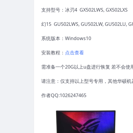
支持型号：冰刃4 GX502LWS, GX502LXS
幻15 GU502LWS, GU502LW, GU502LU, GU
系统版本：Windows10
安装教程：
点击查看
需准备一个20G以上u盘进行恢复 若不会
请注意：仅支持以上型号专用，其他华硕机
作者QQ:1026247465