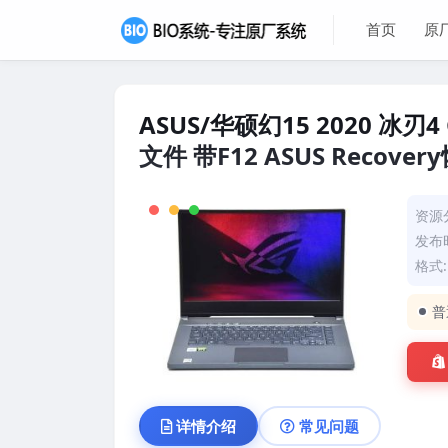
首页
原
ASUS/华硕幻15 2020 冰刃4
文件 带F12 ASUS Recover
资源
发布时
格式: 
普
详情介绍
常见问题