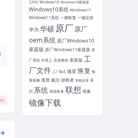
22H2
Windows10
Windows10家庭版
Windows10系统
Windows11
Windows11系统
一键恢复
一键还原
原厂
华硕
原厂
华为
oem系统
原厂Windows10
家庭版
原厂Windows11家庭版
原
的
工
家庭版
厂系统
外星人
安装教程
厂文件
恢复
微星
恢
工厂模式
惠普
戴尔
拯救者
复镜像
智能还原
系
联想
系统
镜像
系统恢复
列
镜像下载
(
0
)