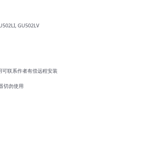
502LI, GU502LV
使用可联系作者有偿远程安装
器切勿使用