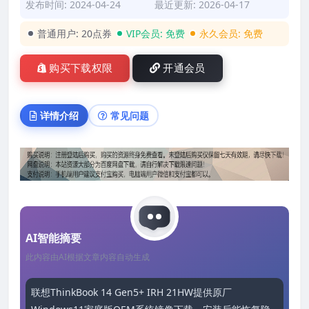
发布时间: 2024-04-24
最近更新: 2026-04-17
普通用户:
20点券
VIP会员:
免费
永久会员:
免费
购买下载权限
开通会员
详情介绍
常见问题
AI智能摘要
此内容由AI根据文章内容自动生成
联想ThinkBook 14 Gen5+ IRH 21HW提供原厂