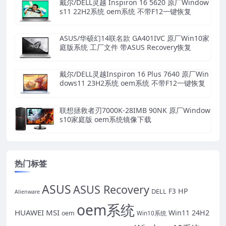
戴尔/DELL灵越 Inspiron 16 5620 原厂Window
s11 22H2系统 oem系统 不带F12一键恢复
ASUS/华硕幻14联名款 GA401IVC 原厂Win10家
庭版系统 工厂文件 带ASUS Recovery恢复
戴尔/DELL灵越Inspiron 16 Plus 7640 原厂Win
dows11 23H2系统 oem系统 不带F12一键恢复
联想拯救者刃7000K-28IMB 90NK 原厂Window
s10家庭版 oem系统镜像下载
热门标签
ASUS
ASUS Recovery
HP
DELL
F3
Alienware
oem系统
HUAWEI
MSI
Win11 24H2
oem
Win10系统