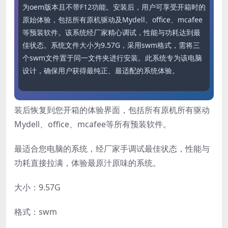
为oem版本且不带F12功能。安装后，用户可享受开箱时的
原始体验，包括所有原机驱动及Mydell、office、mcafee
等预装软件。该系统经厂家精心调试，性能与功耗达到最
佳状态。系统文件大小为9.57G，采用swm格式，需将三
个swm文件置于同一文件夹进行安装。此系统专为该电脑
设计，确保用户获得最纯正、最适配的系统体验。
装后恢复到您开箱的体验界面，包括所有原机所有驱动
Mydell、office、mcafee等所有预装软件。
最适合您电脑的系统，经厂家手调试最佳状态，性能与
功耗直接拉满，体验最原汁原味的系统。
大小：9.57G
格式：swm