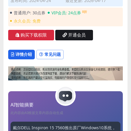
发布时间: 2024-04-24
最近更新: 2026-04-17
8折
普通用户:
30点券
VIP会员:
24点券
永久会员:
免费
购买下载权限
开通会员
详情介绍
常见问题
AI智能摘要
此内容由AI根据文章内容自动生成
戴尔DELL Inspiron 15 7560推出原厂Windows10系统，