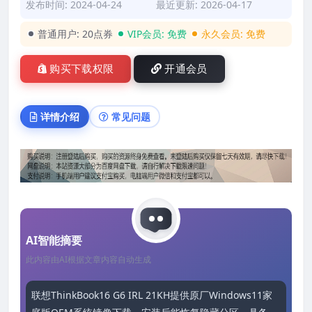
发布时间: 2024-04-24
最近更新: 2026-04-17
普通用户:
20点券
VIP会员:
免费
永久会员:
免费
购买下载权限
开通会员
详情介绍
常见问题
AI智能摘要
此内容由AI根据文章内容自动生成
联想ThinkBook16 G6 IRL 21KH提供原厂Windows11家