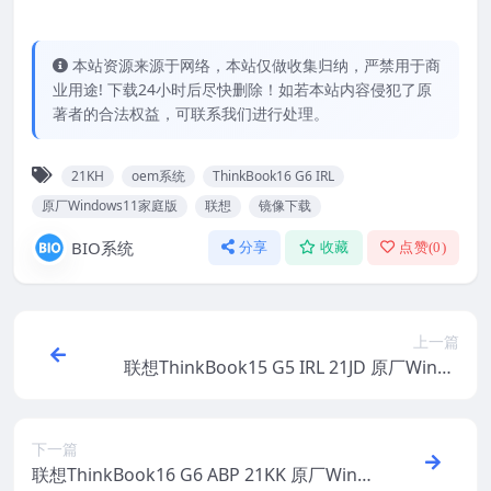
本站资源来源于网络，本站仅做收集归纳，严禁用于商
业用途! 下载24小时后尽快删除！如若本站内容侵犯了原
著者的合法权益，可联系我们进行处理。
21KH
oem系统
ThinkBook16 G6 IRL
原厂Windows11家庭版
联想
镜像下载
BIO系统
分享
收藏
点赞(
0
)
上一篇
联想ThinkBook15 G5 IRL 21JD 原厂Windo
ws11家庭版 oem系统镜像下载
下一篇
联想ThinkBook16 G6 ABP 21KK 原厂Wind