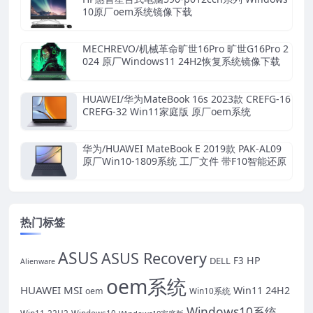
10原厂oem系统镜像下载
MECHREVO/机械革命旷世16Pro 旷世G16Pro 2
024 原厂Windows11 24H2恢复系统镜像下载
HUAWEI/华为MateBook 16s 2023款 CREFG-16
CREFG-32 Win11家庭版 原厂oem系统
华为/HUAWEI MateBook E 2019款 PAK-AL09
原厂Win10-1809系统 工厂文件 带F10智能还原
热门标签
ASUS
ASUS Recovery
HP
DELL
F3
Alienware
oem系统
HUAWEI
MSI
Win11 24H2
oem
Win10系统
Windows10系统