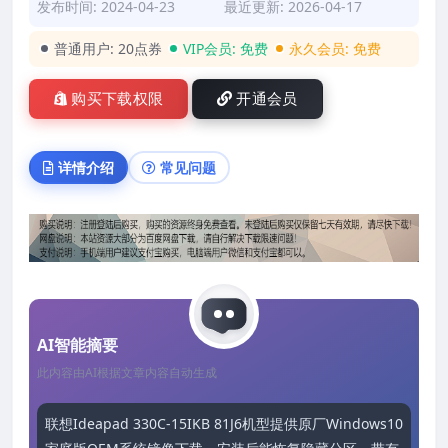
发布时间: 2024-04-23
最近更新: 2026-04-17
普通用户:
20点券
VIP会员:
免费
永久会员:
免费
购买下载权限
开通会员
详情介绍
常见问题
AI智能摘要
此内容由AI根据文章内容自动生成
联想Ideapad 330C-15IKB 81J6机型提供原厂Windows10