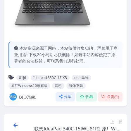
本站资源来源于网络，本站仅做收集归纳，严禁用于商
业用途! 下载24小时后尽快删除！如若本站内容侵犯了原
著者的合法权益，可联系我们进行处理。
81J6
Ideapad 330C-15IKB
oem系统
原厂Windows10家庭版
联想
镜像下载
BIO系统
分享
收藏
点赞(
0
)
上一篇
联想IdeaPad 340C-15IWL 81R2 原厂Wind