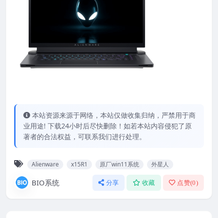
本站资源来源于网络，本站仅做收集归纳，严禁用于商
业用途! 下载24小时后尽快删除！如若本站内容侵犯了原
著者的合法权益，可联系我们进行处理。
Alienware
x15R1
原厂win11系统
外星人
BIO系统
分享
收藏
点赞(
0
)