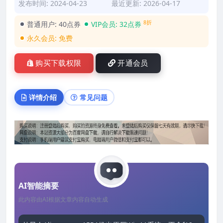
发布时间: 2024-04-23
最近更新: 2026-04-17
8折
普通用户:
40点券
VIP会员:
32点券
永久会员:
免费
购买下载权限
开通会员
详情介绍
常见问题
AI智能摘要
此内容由AI根据文章内容自动生成