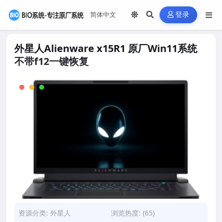
登录
外星人Alienware x15R1 原厂Win11系统
不带f12一键恢复
资源分类:
外星人
浏览热度: (65)