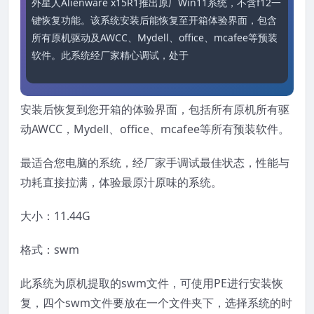
外星人Alienware x15R1推出原厂Win11系统，不含f12一
键恢复功能。该系统安装后能恢复至开箱体验界面，包含
所有原机驱动及AWCC、Mydell、office、mcafee等预装
软件。此系统经厂家精心调试，处于最佳状态，可让性
安装后恢复到您开箱的体验界面，包括所有原机所有驱
动AWCC，Mydell、office、mcafee等所有预装软件。
最适合您电脑的系统，经厂家手调试最佳状态，性能与
功耗直接拉满，体验最原汁原味的系统。
大小：11.44G
格式：swm
此系统为原机提取的swm文件，可使用PE进行安装恢
复，四个swm文件要放在一个文件夹下，选择系统的时