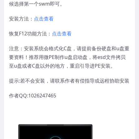
候选择第一个swm即可。
安装方法：
点击查看
恢复F12功能方法：
点击查看
注意：安装系统会格式化C盘，请提前备份硬盘和u盘重
要资料！推荐用微PE制作u盘启动盘，将esd文件拷贝
至u盘或者C盘以外的地方，重启引导进PE安装。
提示:若不会安装，请联系作者有偿指导或远程协助安装
作者QQ:1026247465