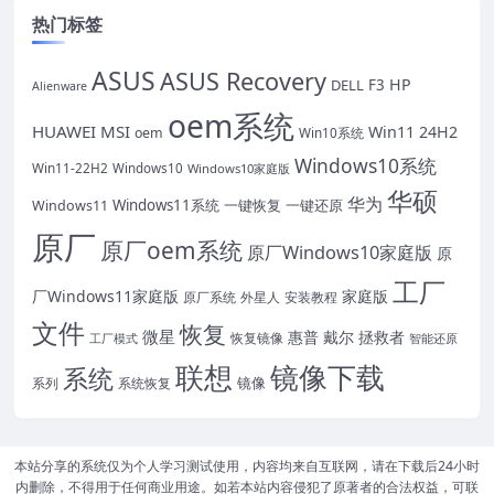
热门标签
ASUS
ASUS Recovery
HP
DELL
F3
Alienware
oem系统
HUAWEI
MSI
Win11 24H2
oem
Win10系统
Windows10系统
Win11-22H2
Windows10
Windows10家庭版
华硕
华为
Windows11系统
一键恢复
一键还原
Windows11
原厂
原厂oem系统
原厂Windows10家庭版
原
工厂
厂Windows11家庭版
家庭版
原厂系统
外星人
安装教程
文件
恢复
微星
惠普
戴尔
拯救者
恢复镜像
工厂模式
智能还原
联想
镜像下载
系统
镜像
系统恢复
系列
本站分享的系统仅为个人学习测试使用，内容均来自互联网，请在下载后24小时
内删除，不得用于任何商业用途。如若本站内容侵犯了原著者的合法权益，可联