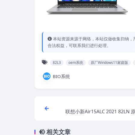
本站资源来源于网络，本站仅做收集归纳，严
合法权益，可联系我们进行处理。
82L3
oem系统
原厂Windows11家庭版
BIO系统
联想小新Air15ALC 2021 82LN 
ows11家庭版 oem系
相关文章