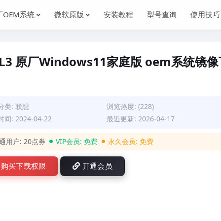
厂OEM系统
微软原版
安装教程
型号查询
使用技巧
 82L3 原厂Windows11家庭版 oem系统镜
分类:
联想
浏览热度: (228)
间: 2024-04-22
最近更新: 2026-04-17
通用户:
20点券
VIP会员:
免费
永久会员:
免费
购买下载权限
开通会员