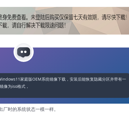
提供原厂Windows11家庭版OEM系统镜像下载，安装后能恢复隐藏分区并带有一
镜像为iso格式，安装前需注意会格式化整个
出厂时的系统状态一模一样。