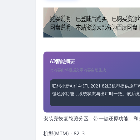
AI智能摘要
此内容由AI根据文章内容自动生成
联想小新Air14+ITL 2021 82L3机型
键还原功能，系统状态与出厂时一致。该系统
安装完恢复隐藏分区，带一键还原功能，和
机型(MTM)：82L3