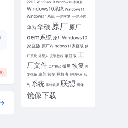
22H2
Windows10
Windows10家庭版
Windows10系统
Windows11
Windows11系统
一键恢复
一键还原
原厂
华硕
原厂
华为
oem系统
的
原厂Windows10
家庭版
原厂Windows11家庭版
原
工
家庭版
外星人
安装教程
厂系统
厂文件
恢复
微星
恢
工厂模式
(
0
)
惠普
戴尔
拯救者
复镜像
智能还原
系
联想
系统
镜像
系统恢复
列
镜像下载