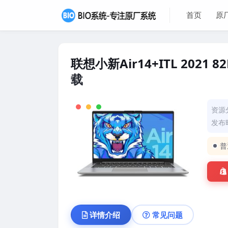
首页
原
联想小新Air14+ITL 2021
载
资源
发布时
普
详情介绍
常见问题