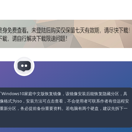
供原厂Windows10家庭中文版恢复镜像，该镜像安装后能恢复隐藏分区，具
像格式为iso，安装方法可点击查看，不会使用者可联系作者有偿远程安
重新分区，务必提前备份重要资料。若电脑有两个硬盘，建议先拆下一