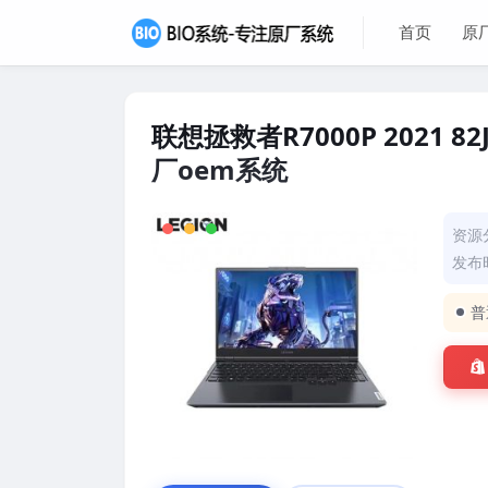
首页
原
联想拯救者R7000P 2021 
厂oem系统
资源
发布时
普