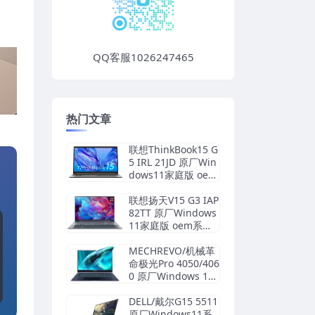
QQ客服1026247465
热门文章
联想ThinkBook15 G
5 IRL 21JD 原厂Win
dows11家庭版 oem
系统镜像下载
联想扬天V15 G3 IAP
82TT 原厂Windows
11家庭版 oem系统
镜像下载
MECHREVO/机械革
命极光Pro 4050/406
0 原厂Windows 11
22H2 恢复系统镜像
下载
DELL/戴尔G15 5511
原厂Windows11系