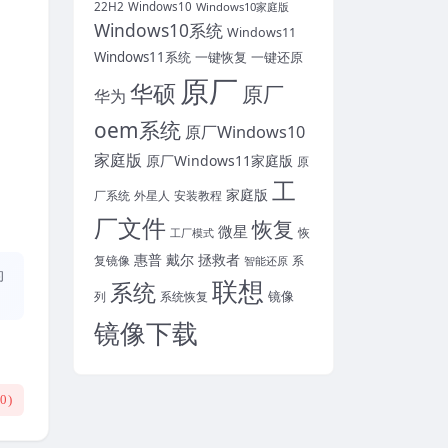
22H2
Windows10
Windows10家庭版
Windows10系统
Windows11
Windows11系统
一键恢复
一键还原
原厂
华硕
原厂
华为
oem系统
原厂Windows10
家庭版
原厂Windows11家庭版
原
工
家庭版
外星人
安装教程
厂系统
厂文件
恢复
微星
恢
工厂模式
惠普
戴尔
拯救者
复镜像
智能还原
系
的
联想
系统
镜像
系统恢复
列
镜像下载
(
0
)