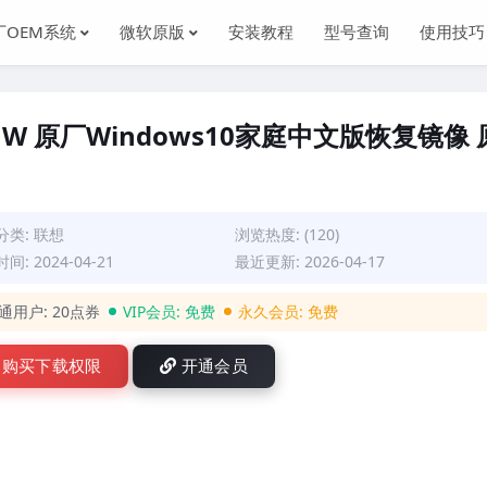
厂OEM系统
微软原版
安装教程
型号查询
使用技巧
82JW 原厂Windows10家庭中文版恢复镜像 
分类:
联想
浏览热度: (120)
间: 2024-04-21
最近更新: 2026-04-17
通用户:
20点券
VIP会员:
免费
永久会员:
免费
购买下载权限
开通会员