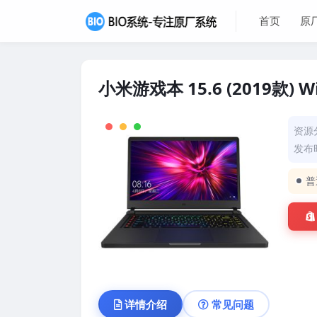
首页
原
小米游戏本 15.6 (2019款)
资源
发布时
普
详情介绍
常见问题