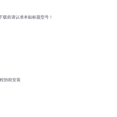
下载前请认准本贴标题型号！
。
远程协助安装