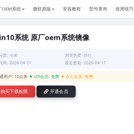
厂OEM系统
微软原版
安装教程
型号查询
使用技巧
 Win10系统 原厂oem系统镜像
分类:
小米
浏览热度: (91)
间: 2024-04-21
最近更新: 2026-04-17
通用户:
10点券
VIP会员:
免费
永久会员:
免费
购买下载权限
开通会员