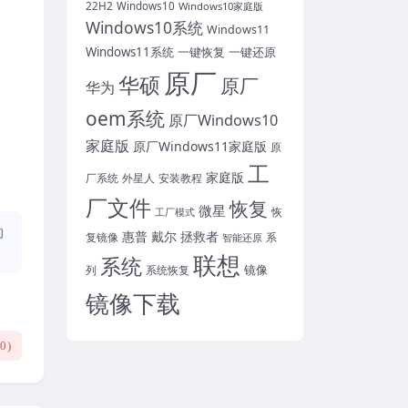
22H2
Windows10
Windows10家庭版
Windows10系统
Windows11
Windows11系统
一键恢复
一键还原
原厂
华硕
原厂
华为
oem系统
原厂Windows10
家庭版
原厂Windows11家庭版
原
工
家庭版
外星人
安装教程
厂系统
厂文件
恢复
微星
恢
工厂模式
的
惠普
戴尔
拯救者
复镜像
智能还原
系
联想
系统
镜像
系统恢复
列
镜像下载
(
0
)