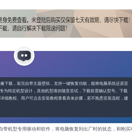
M系统镜像下载，装完自带主题壁纸，支持一键恢复功能，能将电脑系统还原至
专为特定机型设计，其他机型请勿随意尝试，下载前需确认型号。下载
软件和详细教程。用户可点击安装教程查看具体步骤，若不熟悉安装流程，建
自带机型专用驱动和软件，将电脑恢复到出厂时的状态，和刚买