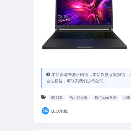
本站资源来源于网络，本站仅做收集归纳，严
合法权益，可联系我们进行处理。
2019款
Win10系统
原厂oem系统
小米
BIO系统