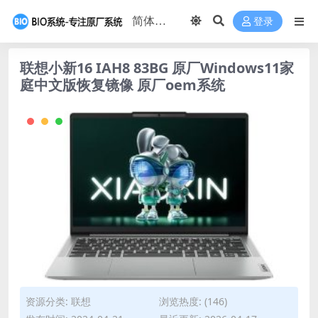
登录
联想小新16 IAH8 83BG 原厂Windows11家
庭中文版恢复镜像 原厂oem系统
资源分类:
联想
浏览热度: (146)