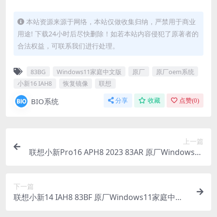
本站资源来源于网络，本站仅做收集归纳，严禁用于商业
用途! 下载24小时后尽快删除！如若本站内容侵犯了原著者的
合法权益，可联系我们进行处理。
83BG
Windows11家庭中文版
原厂
原厂oem系统
小新16 IAH8
恢复镜像
联想
BIO系统
分享
收藏
点赞(
0
)
上一篇
联想小新Pro16 APH8 2023 83AR 原厂Windows11
家庭中文版恢复镜像 原厂oem系统
下一篇
联想小新14 IAH8 83BF 原厂Windows11家庭中文
版恢复镜像 原厂oem系统