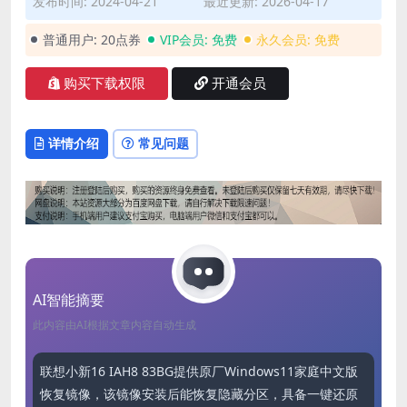
发布时间: 2024-04-21
最近更新: 2026-04-17
普通用户:
20点券
VIP会员:
免费
永久会员:
免费
购买下载权限
开通会员
详情介绍
常见问题
AI智能摘要
此内容由AI根据文章内容自动生成
联想小新16 IAH8 83BG提供原厂Windows11家庭中文版
恢复镜像，该镜像安装后能恢复隐藏分区，具备一键还原