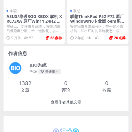
华硕
联想
ASUS/华硕ROG XBOX 掌机 X
联想ThinkPad P52 P72 原厂
RC73XA 原厂Win11 24H2 家
Windows10专业版 oem系统
庭版系统 工厂文件 带ASUS R
镜像下载
华硕工厂文件恢复系统 ，安装结束
安装完恢复隐藏分区，带一键还原
ecovery恢复
后带隐藏分区，带一键恢复，以及
功能，和出厂时的系统状态一模一
机器所有的驱动和软...
样。 机型(MTM)...
9 月前
52
68
2 年前
143
20
作者信息
BIO系统
等级
普通用户
1382
0
0
文章
评论
收藏
查看作者其他文章