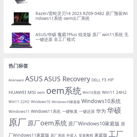
Razer/雷蛇灵刃14 2023 RZ09-0482 原厂预装Wi
ndows11系统 oem出厂系统
ASUS/华硕 魔霸7Plus 锐龙版 原厂 win11系统 无
一键还原 非工厂模式
热门标签
ASUS
ASUS Recovery
HP
DELL
F3
Alienware
oem系统
HUAWEI
MSI
Win11 24H2
oem
Win10系统
Windows10系统
Win11-22H2
Windows10
Windows10家庭版
华硕
华为
Windows11系统
一键恢复
一键还原
Windows11
原厂
原厂oem系统
原厂Windows10家庭版
原
工厂
厂Windows11家庭版
家庭版
外星人
安装教程
原厂系统