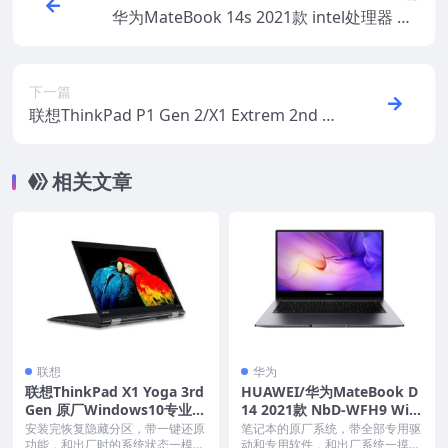
华为MateBook 14s 2021款 intel处理器 HK
D-W76 Win10家庭版 原厂oem系统
下一篇
联想ThinkPad P1 Gen 2/X1 Extrem 2nd 原
厂Windows10家庭版 oem系统镜像下载
相关文章
联想
华为
联想ThinkPad X1 Yoga 3rd
HUAWEI/华为MateBook D
Gen 原厂Windows10专业版
14 2021款 NbD-WFH9 Win
oem系统镜像下载
10家庭版 原厂oem系统
安装完恢复隐藏分区，带一键还原
笔记本的原厂系统，带全部专用驱
功能，和出厂时的系统状态一模一
动和专用软件，和出厂系统一摸一