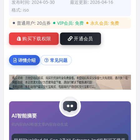
发布时间: 2024-05-30
最近更新: 2026-04-16
格式: iso
普通用户:
20点券
VIP会员:
免费
永久会员:
免费
购买下载权限
开通会员
详情介绍
常见问题
AI智能摘要
此内容由AI根据文章内容自动生成