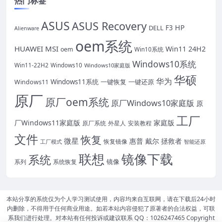
热门标签
ASUS
ASUS Recovery
HP
DELL
F3
Alienware
oem系统
HUAWEI
MSI
Win11 24H2
oem
Win10系统
Windows10系统
Win11-22H2
Windows10
Windows10家庭版
华硕
华为
Windows11系统
一键恢复
一键还原
Windows11
原厂
原厂oem系统
原厂Windows10家庭版
原
工厂
厂Windows11家庭版
家庭版
外星人
安装教程
原厂系统
文件
恢复
微星
惠普
戴尔
拯救者
恢复镜像
工厂模式
智能还原
联想
镜像下载
系统
镜像
系统恢复
系列
本站分享的系统仅为个人学习测试使用，内容均来自互联网，请在下载后24小时
内删除，不得用于任何商业用途。如若本站内容侵犯了原著者的合法权益，可联
系我们进行处理。对本站有任何投诉或建议联系 QQ：1026247465 Copyright