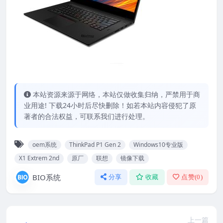
本站资源来源于网络，本站仅做收集归纳，严禁用于商
业用途! 下载24小时后尽快删除！如若本站内容侵犯了原
著者的合法权益，可联系我们进行处理。
oem系统
ThinkPad P1 Gen 2
Windows10专业版
X1 Extrem 2nd
原厂
联想
镜像下载
BIO系统
分享
收藏
点赞(
0
)
上一篇