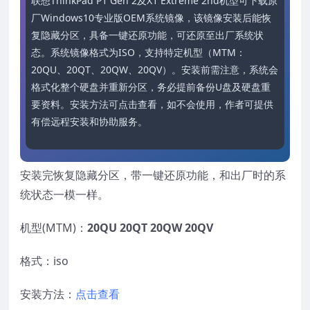
联想ThinkPad P1 Gen 2及X1 Extreme 2nd机型可下载原
厂Windows10专业版OEM系统镜像，该镜像安装后能恢
复隐藏分区，具备一键还原功能，可还原至出厂系统状
态。系统镜像格式为ISO，支持特定机型（MTM：
20QU、20QT、20QW、20QV）。安装前需注意，系统会
格式化整个硬盘并重新分区，务必提前备份U盘及硬盘重
要资料。安装方法可点击查看，如不会使用，作者可提供
有偿远程安装和协助服务。
安装完恢复隐藏分区，带一键还原功能，和出厂时的系
统状态一模一样。
机型(MTM)：
20QU 20QT 20QW 20QV
格式：iso
安装方法：
点击查看