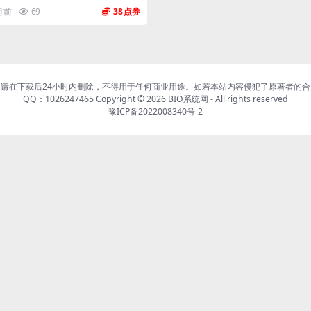
 月前
69
38
请在下载后24小时内删除，不得用于任何商业用途。如若本站内容侵犯了原著者的
QQ：1026247465 Copyright © 2026
BIO系统网
- All rights reserved
豫ICP备2022008340号-2