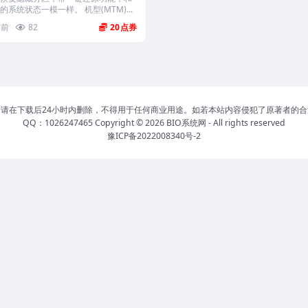
的系统状态一模一样。 机型(MTM)...
年前
82
20
请在下载后24小时内删除，不得用于任何商业用途。如若本站内容侵犯了原著者的
QQ：1026247465 Copyright © 2026
BIO系统网
- All rights reserved
豫ICP备2022008340号-2