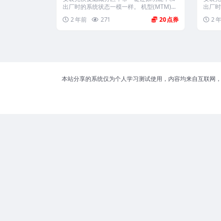
出厂时的系统状态一模一样。 机型(MTM)...
出厂时
2 年前
271
20
2 
本站分享的系统仅为个人学习测试使用，内容均来自互联网，