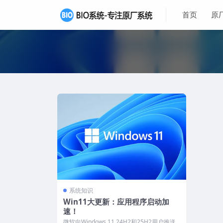
首页
原
系统知识
Win11大更新：应用程序启动加
速！
微软向Windows 11 24H2和25H2用户推送