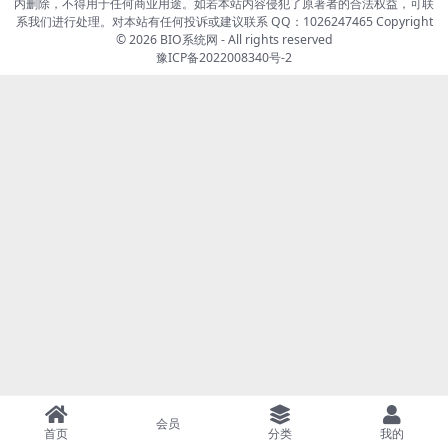
内删除，不得用于任何商业用途。如若本站内容侵犯了原著者的合法权益，可联
系我们进行处理。对本站有任何投诉或建议联系 QQ：1026247465 Copyright
© 2026
BIO系统网
- All rights reserved
豫ICP备2022008340号-2
会员
首页
分类
我的