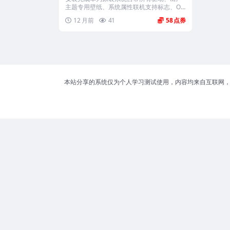
主题专用壁纸、系统属性联机支持标志、Of
f...
12 月前
41
58
本站分享的系统仅为个人学习测试使用，内容均来自互联网，