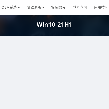
厂OEM系统
微软原版
安装教程
型号查询
使用技巧
Win10-21H1