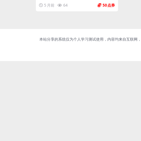
能...
5 月前
64
50
本站分享的系统仅为个人学习测试使用，内容均来自互联网，