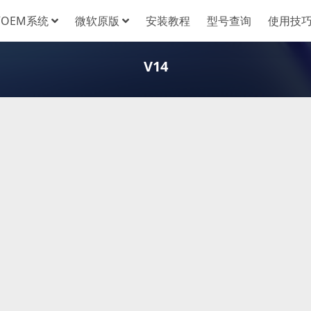
OEM系统
微软原版
安装教程
型号查询
使用技
V14