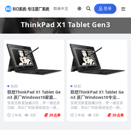
登录
ThinkPad X1 Tablet Gen3
联想
联想
联想ThinkPad X1 Tablet Ge
联想ThinkPad X1 Tablet Ge
n3 原厂Windows10家庭版
n3 原厂Windows10专业版
oem系统镜像下载
oem系统镜像下载
安装完恢复隐藏分区，带一键还原
安装完恢复隐藏分区，带一键还原
功能，和出厂时的系统状态一模一
功能，和出厂时的系统状态一模一
样。 机型(MTM)...
样。 机型(MTM)...
2 年前
328
20
2 年前
330
20