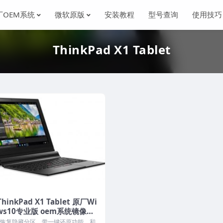
厂OEM系统
微软原版
安装教程
型号查询
使用技巧
ThinkPad X1 Tablet
hinkPad X1 Tablet 原厂Wi
ws10专业版 oem系统镜像下
恢复隐藏分区，带一键还原功能，和