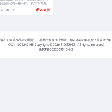
的系统状态一模一样。 机型(MTM)...
年前
136
20
请在下载后24小时内删除，不得用于任何商业用途。如若本站内容侵犯了原著者的
QQ：1026247465 Copyright © 2026
BIO系统网
- All rights reserved
豫ICP备2022008340号-2