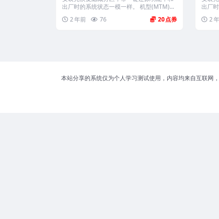
出厂时的系统状态一模一样。 机型(MTM)...
出厂时
2 年前
76
20
2 
本站分享的系统仅为个人学习测试使用，内容均来自互联网，