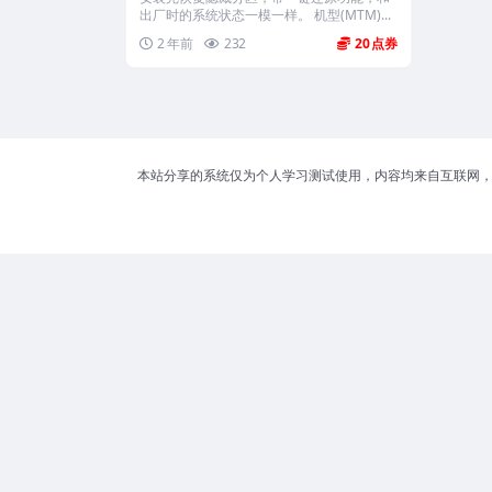
出厂时的系统状态一模一样。 机型(MTM)...
2 年前
232
20
本站分享的系统仅为个人学习测试使用，内容均来自互联网，