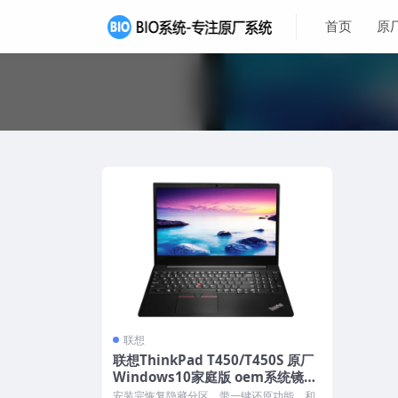
首页
原
联想
联想ThinkPad T450/T450S 原厂
Windows10家庭版 oem系统镜像
下载
安装完恢复隐藏分区，带一键还原功能，和