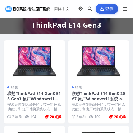
登录
ThinkPad E14 Gen3
联想
联想
联想ThinkPad E14 Gen3 E1
联想ThinkPad E14 Gen3 20
5 Gen3 原厂Windows11家
Y7 原厂Windows11系统 oe
庭版 oem系统镜像下载
m系统镜像下载
安装完恢复隐藏分区，带一键还原
安装完恢复隐藏分区，带一键还原
功能，和出厂时的系统状态一模一
功能，和出厂时的系统状态一模一
样。 机型(MTM)...
样。 机型(MTM)...
2 年前
194
20
2 年前
109
20