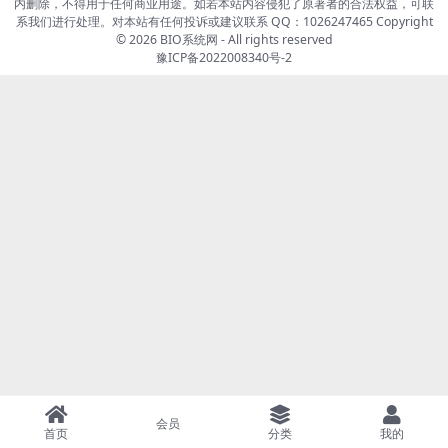
内删除，不得用于任何商业用途。如若本站内容侵犯了原著者的合法权益，可联
系我们进行处理。对本站有任何投诉或建议联系 QQ：1026247465 Copyright
© 2026
BIO系统网
- All rights reserved
豫ICP备2022008340号-2
会员
首页
分类
我的