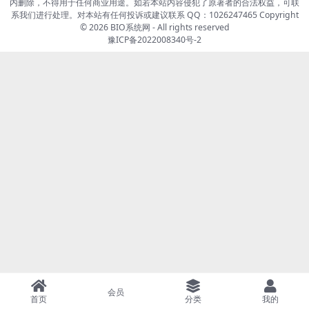
内删除，不得用于任何商业用途。如若本站内容侵犯了原著者的合法权益，可联
系我们进行处理。对本站有任何投诉或建议联系 QQ：1026247465 Copyright
© 2026
BIO系统网
- All rights reserved
豫ICP备2022008340号-2
会员
首页
分类
我的