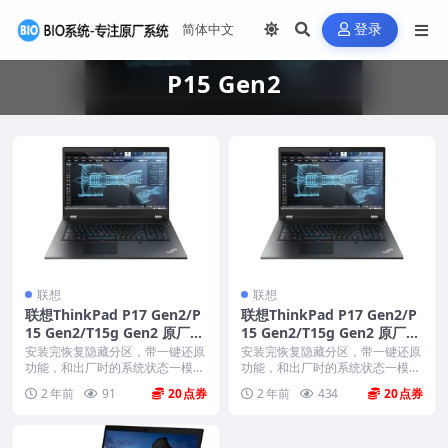
登录
P15 Gen2
联想
联想
联想ThinkPad P17 Gen2/P
联想ThinkPad P17 Gen2/P
15 Gen2/T15g Gen2 原厂W
15 Gen2/T15g Gen2 原厂W
indows10专业版 oem系统
indows11专业工作站版 oe
安装完恢复隐藏分区，带一键还原
安装完恢复隐藏分区，带一键还原
镜像下载
功能，和出厂时的系统状态一模一
m系统镜像下载
功能，和出厂时的系统状态一模一
样。 机型(MTM)...
样。 机型(MTM)...
2 年前
91
20
2 年前
434
20