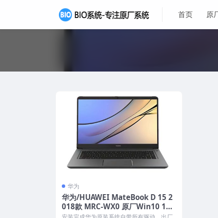
首页
原
华为
华为/HUAWEI MateBook D 15 2
018款 MRC-WX0 原厂Win10 170
9系统 工厂文件 带F10智能还原
安装完成华为原装系统自带所有驱动、出厂