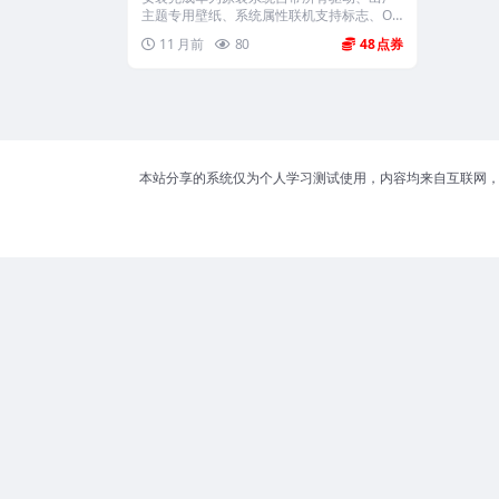
主题专用壁纸、系统属性联机支持标志、Of
f...
11 月前
80
48
本站分享的系统仅为个人学习测试使用，内容均来自互联网，