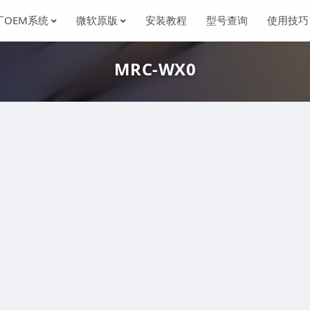
厂OEM系统
微软原版
安装教程
型号查询
使用技巧
MRC-WX0