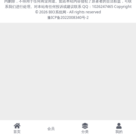
内删除，不得用于任何商业用途。如若本站内容侵犯了原著者的合法权益，可联
系我们进行处理。对本站有任何投诉或建议联系 QQ：1026247465 Copyright
© 2026
BIO系统网
- All rights reserved
豫ICP备2022008340号-2
会员
首页
分类
我的