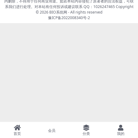
内删除，不得用于任何商业用途。如若本站内容侵犯了原著者的合法权益，可联
系我们进行处理。对本站有任何投诉或建议联系 QQ：1026247465 Copyright
© 2026
BIO系统网
- All rights reserved
豫ICP备2022008340号-2
会员
首页
分类
我的