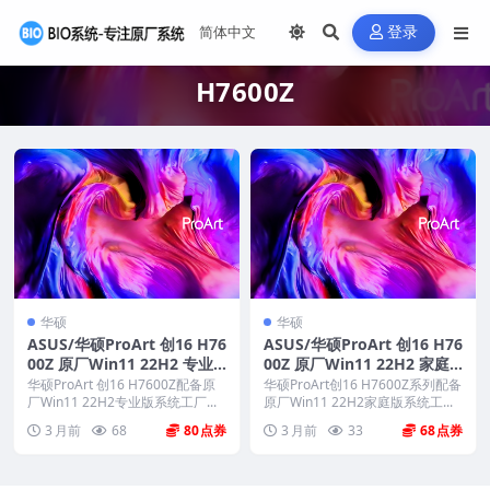
登录
H7600Z
华硕
华硕
ASUS/华硕ProArt 创16 H76
ASUS/华硕ProArt 创16 H76
00Z 原厂Win11 22H2 专业
00Z 原厂Win11 22H2 家庭
版系统 工厂文件系统包 带AS
版系统 工厂文件系统包 带AS
华硕ProArt 创16 H7600Z配备原
华硕ProArt创16 H7600Z系列配备
US Recovery恢复
厂Win11 22H2专业版系统工厂...
US Recovery恢复
原厂Win11 22H2家庭版系统工...
3 月前
68
80
3 月前
33
68